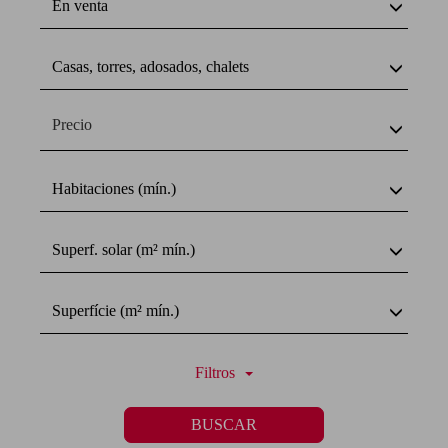
En venta
Casas, torres, adosados, chalets
Precio
Habitaciones (mín.)
Superf. solar (m² mín.)
Superfície (m² mín.)
Filtros
BUSCAR