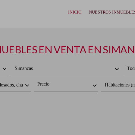
INICIO
NUESTROS INMUEBLE
UEBLES EN VENTA EN SIMA
Simancas
Toda
Precio
dosados, chalets
Habitaciones (m