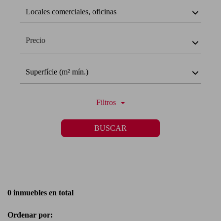
Locales comerciales, oficinas
Precio
Superfície (m² mín.)
Filtros
BUSCAR
0 inmuebles en total
Ordenar por: