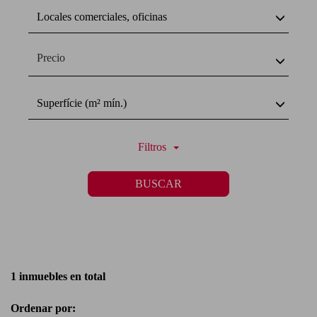
Locales comerciales, oficinas
Precio
Superfície (m² mín.)
Filtros
BUSCAR
1 inmuebles en total
Ordenar por: