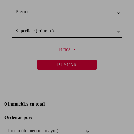
Precio
Superfície (m² mín.)
Filtros
BUSCAR
0 inmuebles en total
Ordenar por:
Precio (de menor a mayor)