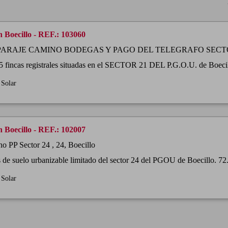
 Boecillo - REF.: 103060
 PARAJE CAMINO BODEGAS Y PAGO DEL TELEGRAFO SECTOR 
5 fincas registrales situadas en el SECTOR 21 DEL P.G.O.U. de Boecil
Solar
 Boecillo - REF.: 102007
no PP Sector 24 , 24, Boecillo
 de suelo urbanizable limitado del sector 24 del PGOU de Boecillo. 72.
Solar