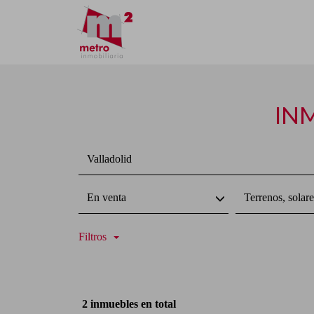
INM
Valladolid
En venta
Terrenos, solare
Filtros
2 inmuebles en total