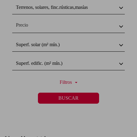
Terrenos, solares, finc.rústicas,masías
Precio
Superf. solar (m² mín.)
Superf. edific. (m² mín.)
Filtros
BUSCAR