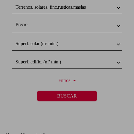
Terrenos, solares, finc.rústicas,masías
Precio
Superf. solar (m² mín.)
Superf. edific. (m² mín.)
Filtros
BUSCAR