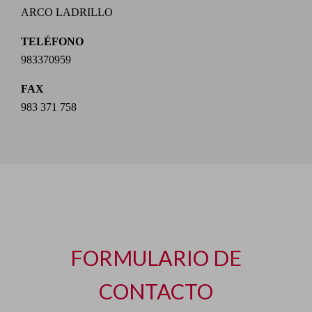
ARCO LADRILLO
TELÉFONO
983370959
FAX
983 371 758
FORMULARIO DE
CONTACTO