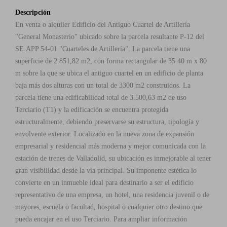
Descripción
En venta o alquiler Edificio del Antiguo Cuartel de Artillería
"General Monasterio" ubicado sobre la parcela resultante P-12 del
SE.APP 54-01 "Cuarteles de Artillería". La parcela tiene una
superficie de 2.851,82 m2, con forma rectangular de 35.40 m x 80
m sobre la que se ubica el antiguo cuartel en un edificio de planta
baja más dos alturas con un total de 3300 m2 construidos. La
parcela tiene una edificabilidad total de 3.500,63 m2 de uso
Terciario (T1) y la edificación se encuentra protegida
estructuralmente, debiendo preservarse su estructura, tipología y
envolvente exterior. Localizado en la nueva zona de expansión
empresarial y residencial más moderna y mejor comunicada con la
estación de trenes de Valladolid, su ubicación es inmejorable al tener
gran visibilidad desde la vía principal. Su imponente estética lo
convierte en un inmueble ideal para destinarlo a ser el edificio
representativo de una empresa, un hotel, una residencia juvenil o de
mayores, escuela o facultad, hospital o cualquier otro destino que
pueda encajar en el uso Terciario. Para ampliar información