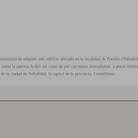
e adquirir este edificio ubicado en la localidad de Portillo (Valladoli
 como la autovía A-601 así como de por carreteras interurbanas, a pocos minuto
de la ciudad de Valladolid, la capital de la provincia. Consúltenos.