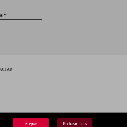
és *
ACTAR
IVACIDAD
Aceptar
Rechazar todas