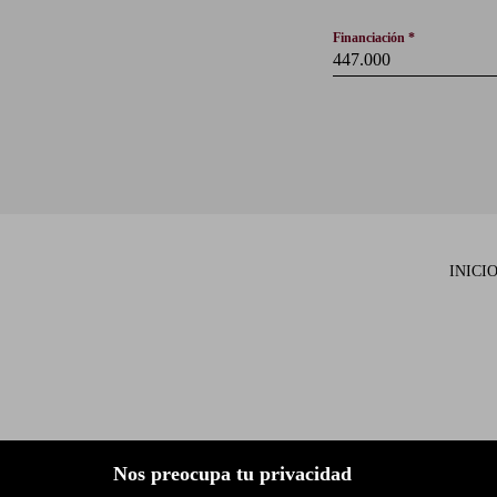
Financiación *
INICI
MAPA W
Nos preocupa tu privacidad