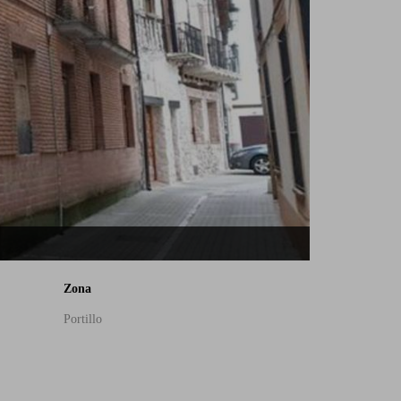
Zona
Portillo