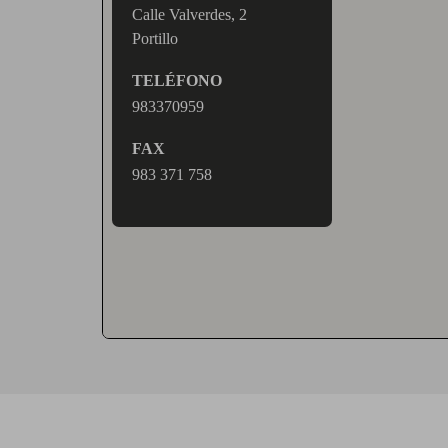
Calle Valverdes, 2
Portillo
TELÉFONO
983370959
FAX
983 371 758