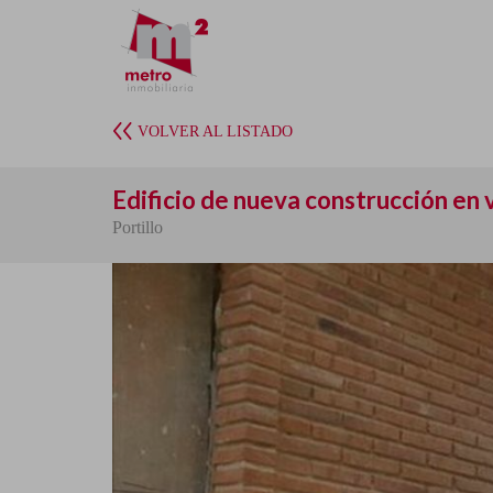
VOLVER AL LISTADO
Edificio de nueva construcción en 
Portillo