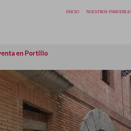
INICIO
NUESTROS INMUEBLE
venta en Portillo