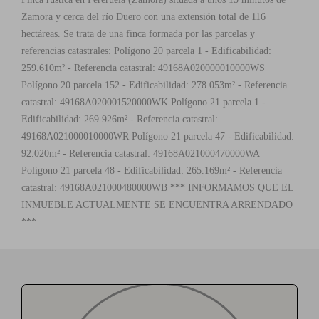
Zamora y cerca del río Duero con una extensión total de 116
hectáreas. Se trata de una finca formada por las parcelas y
referencias catastrales: Polígono 20 parcela 1 - Edificabilidad:
259.610m² - Referencia catastral: 49168A020000010000WS
Polígono 20 parcela 152 - Edificabilidad: 278.053m² - Referencia
catastral: 49168A020001520000WK Polígono 21 parcela 1 -
Edificabilidad: 269.926m² - Referencia catastral:
49168A021000010000WR Polígono 21 parcela 47 - Edificabilidad:
92.020m² - Referencia catastral: 49168A021000470000WA
Polígono 21 parcela 48 - Edificabilidad: 265.169m² - Referencia
catastral: 49168A021000480000WB *** INFORMAMOS QUE EL
INMUEBLE ACTUALMENTE SE ENCUENTRA ARRENDADO
***