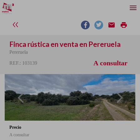
email
print
Finca rústica en venta en Pereruela
Pereruela
A consultar
REF.: 103139
Precio
A consultar