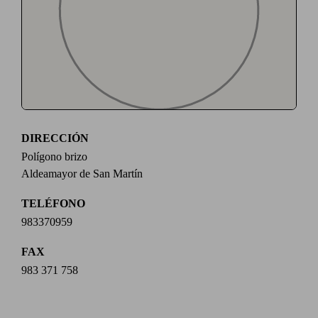
DIRECCIÓN
Polígono brizo
Aldeamayor de San Martín
TELÉFONO
983370959
FAX
983 371 758