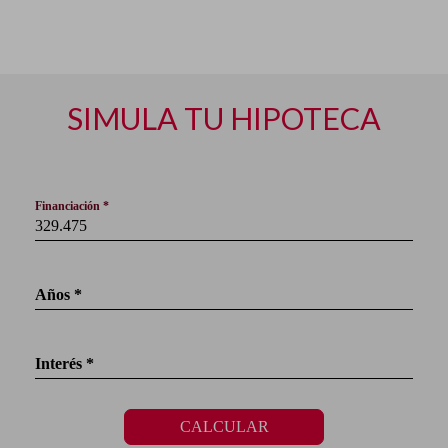
SIMULA TU HIPOTECA
Financiación *
Años *
Interés *
CALCULAR