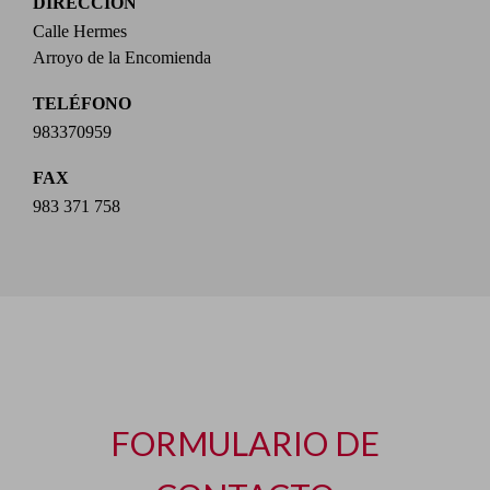
DIRECCIÓN
Calle Hermes
Arroyo de la Encomienda
TELÉFONO
983370959
FAX
983 371 758
FORMULARIO DE