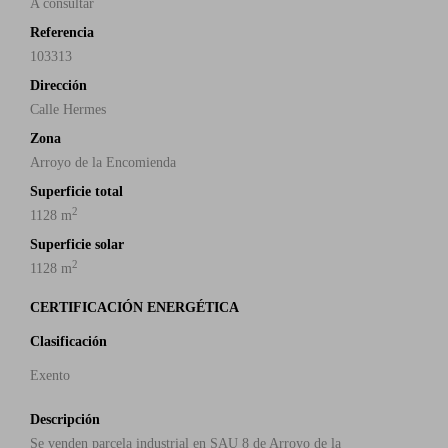
A consultar
Referencia
103313
Dirección
Calle Hermes
Zona
Arroyo de la Encomienda
Superficie total
2
1128 m
Superficie solar
2
1128 m
CERTIFICACIÓN ENERGÉTICA
Clasificación
Exento
Descripción
Se venden parcela industrial en SAU 8 de Arroyo de la