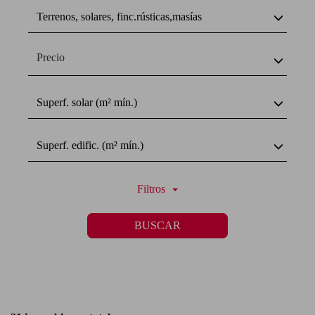
Terrenos, solares, finc.rústicas,masías
Precio
Superf. solar (m² mín.)
Superf. edific. (m² mín.)
Filtros
BUSCAR