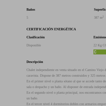
Baños
Superfic
2
5
387 m
CERTIFICACIÓN ENERGÉTICA
Clasificación
Emisione
Disponible
22 Kg C
Descripción
Chalet independiente en venta situado en el Camino Viejo 
caravista. Dispone de 387 metros construidos y 325 metros 
En el primer nivel o planta sótano al que se accede tanto 
sala o despacho y un baño. Al disponer de entrada independi
En el segundo nivel o planta principal, nos encontramos c
un baño.
En el tercer nivel 4 dormitorios dobles con armarios empotr