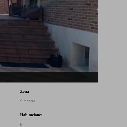
Zona
Simancas
Habitaciones
6