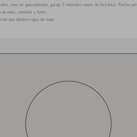
culos, zona de aparcamiento, garaje 2 vehículos cuarto de bicicletas. Piscina p
la de estar, comedor y baño.
ción que abastece agua de riego .