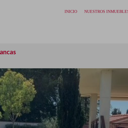
INICIO
NUESTROS INMUEBLE
mancas